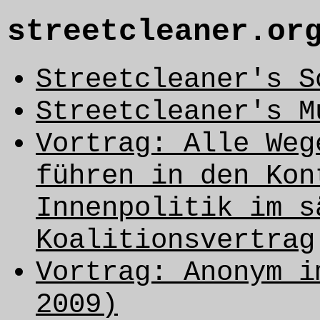
streetcleaner.or
Streetcleaner's S
Streetcleaner's M
Vortrag: Alle Weg
führen in den Kon
Innenpolitik im s
Koalitionsvertrag
Vortrag: Anonym i
2009)